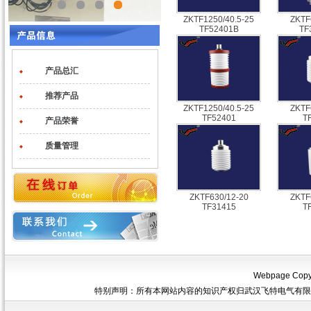
ZKTF1250/40.5-25
ZKTF
TF52401B
TF
产品总汇
◆
推荐产品
◆
ZKTF1250/40.5-25
ZKTF
TF52401
T
产品荣誉
◆
质量管理
◆
ZKTF630/12-20
ZKTF
TF31415
T
Webpage Copyri
特别声明：所有本网站内容的知识产权归武汉飞特电气有限公司所