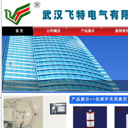
首 页
公司概况
产品展示
新闻资
飞特电气
产品展示>>负荷开关用真空