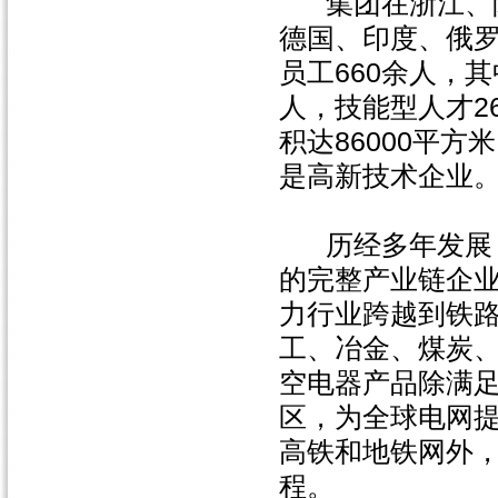
集团在浙江、陕
德国、印度、俄
员工660余人，
人，技能型人才2
积达86000平方
是高新技术企业
历经多年发展，
的完整产业链企
力行业跨越到铁
工、冶金、煤炭
空电器产品除满足
区，为全球电网
高铁和地铁网外，
程。