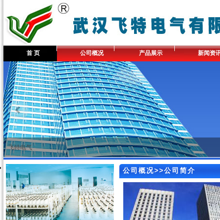
首 页
公司概况
产品展示
新闻资
飞特电气
公司概况>>公司简介