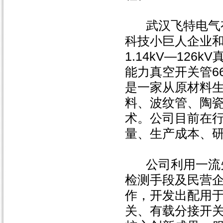
武汉飞特电气有
科技小巨人企业
1.14kV―126
能力真空开关管6
是一家从原材料
料、波纹管、陶
术。公司目前在
量、生产成本、
公司利用一流先
检测手段及民营
作，开发出配用
关、有载分接开关