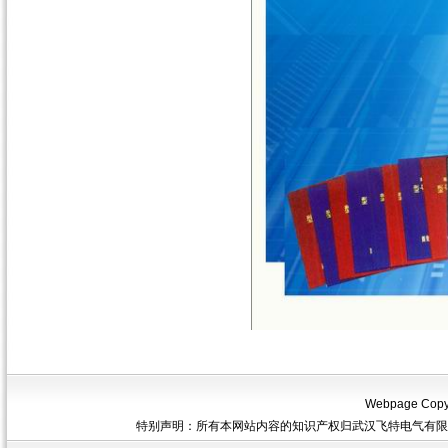
Webpage Copyri
特别声明：所有本网站内容的知识产权归武汉飞特电气有限公司所