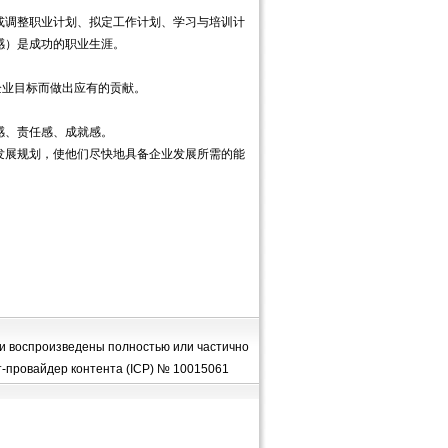
调整职业计划、拟定工作计划、学习与培训计
感）是成功的职业生涯。
业目标而做出应有的贡献。
、责任感、成就感。
发展规划，使他们尽快地具备企业发展所需的能
и воспроизведены полностью или частично
ет-провайдер контента (ICP) № 10015061