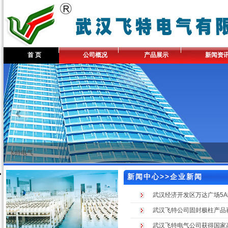
首 页
公司概况
产品展示
新闻资
飞特电气
新闻中心>>企业新闻
武汉经济开发区万达广场5
武汉飞特公司固封极柱产品
武汉飞特电气公司获得国家