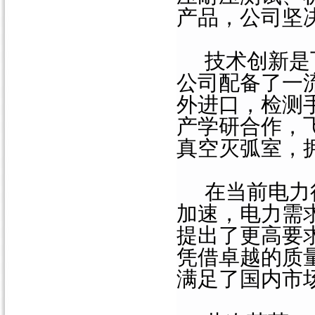
产品，公司坚
技术创新是
公司配备了一
外进口，检测
产学研合作，
真空灭弧室，
在当前电力
加速，电力需
提出了更高要
凭借卓越的质
满足了国内市