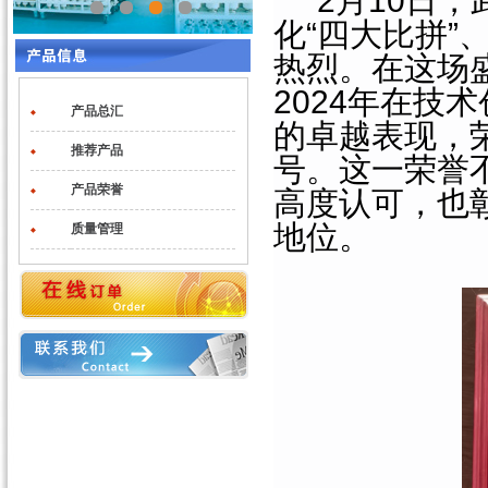
2月
10
日，
化“四大比拼
热烈。在这场
2024
年在技术
产品总汇
◆
的卓越表现，荣
推荐产品
◆
号。这一荣誉
产品荣誉
高度认可，也
◆
地位。
质量管理
◆